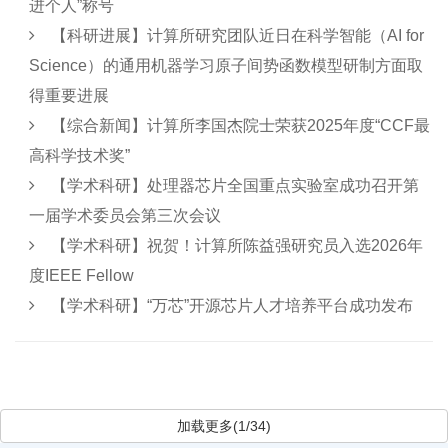
进个人”称号
【科研进展】计算所研究团队近日在科学智能（AI for
Science）的通用机器学习原子间势函数模型研制方面取
得重要进展
【综合新闻】计算所李国杰院士荣获2025年度“CCF最
高科学技术奖”
【学术科研】处理器芯片全国重点实验室成功召开第
一届学术委员会第三次会议
【学术科研】祝贺！计算所陈益强研究员入选2026年
度IEEE Fellow
【学术科研】“万芯”开源芯片人才培养平台成功发布
加载更多(1/34)