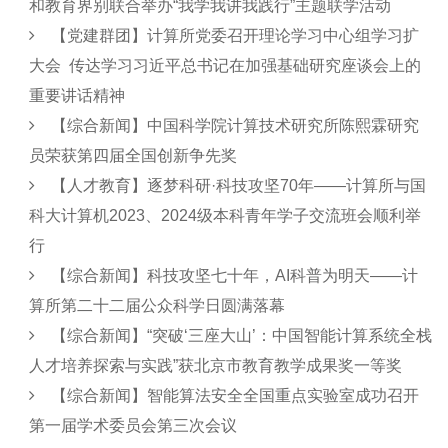
和教育界别联合举办“我学我讲我践行”主题联学活动
【党建群团】计算所党委召开理论学习中心组学习扩
大会 传达学习习近平总书记在加强基础研究座谈会上的
重要讲话精神
【综合新闻】中国科学院计算技术研究所陈熙霖研究
员荣获第四届全国创新争先奖
【人才教育】逐梦科研·科技攻坚70年——计算所与国
科大计算机2023、2024级本科青年学子交流班会顺利举
行
【综合新闻】科技攻坚七十年，AI科普为明天——计
算所第二十二届公众科学日圆满落幕
【综合新闻】“突破‘三座大山’：中国智能计算系统全栈
人才培养探索与实践”获北京市教育教学成果奖一等奖
【综合新闻】智能算法安全全国重点实验室成功召开
第一届学术委员会第三次会议