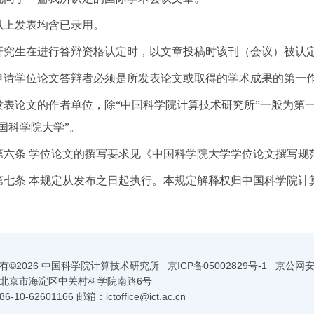
以上发表均含已录用。
研究生在进行答辩资格认定时，以文章投稿时该刊（会议）被认
申请学位论文答辩者必须是所发表论文或取得的学术成果的第一作
发表论文的作者单位，除“中国科学院计算技术研究所”一般为第
国科学院大学”。
第六条 学位论文的撰写要求见《中国科学院大学学位论文撰写规
第七条 本规定从发布之日起执行。本规定解释权归中国科学院计
有©
2026 中国科学院计算技术研究所
京ICP备05002829号-1
京公网安备1
北京市海淀区中关村科学院南路6号
-10-62601166 邮箱：ictoffice@ict.ac.cn