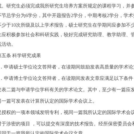
成。研究生必须完成我所研究生培养方案所规定的课程学习，并
环节总学分为6学分，其中开题报告2学分，中期考核2学分，学
不少于10次所级及以上学术报告，硕士研究生在学期间应参加不
生应积极参加社会和科研实践，较好完成研究助理、教学助理、
践活动。
第五条 科学研究成果
1．申请硕士学位论文答辩者，在读期间鼓励发表高质量的学术论
2．申请博士学位论文答辩者，在读期间发表文章应满足以下条件
发表二篇与申请学位学科有关的学术论文。其中，至少有一篇应
另一篇可发表在计算所认定的国际学术会议上。
已授权的一项本领域发明专利，视同一篇我所认定的国际学术会
对于涉密的项目 ，可以提交有深度的技术报告。经所保密委员会
视同于一篇我所认定的国际学术会议文章。