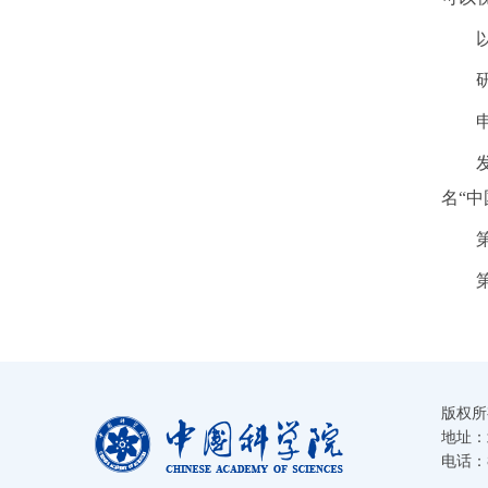
名“中
版权所
地址：
电话：86