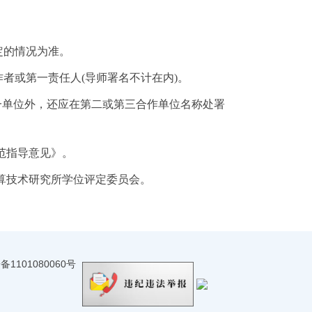
定的情况为准。
者或第一责任人(导师署名不计在内)。
一单位外，还应在第二或第三合作单位名称处署
范指导意见》。
算技术研究所学位评定委员会。
101080060号