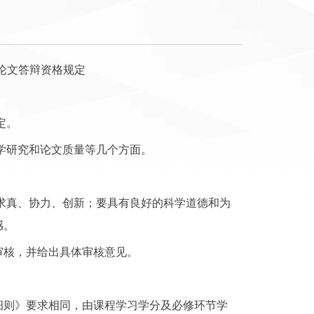
论文答辩资格规定
定。
学研究和论文质量等几个方面。
求真、协力、创新；要具有良好的科学道德和为
感。
审核，并给出具体审核意见。
细则》要求相同，由课程学习学分及必修环节学