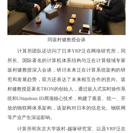
同坂村健教授会谈
计算所团队还访问了日本YRP泛在网络研究所，同
所长、国际著名的计算机体系结构与泛在计算领域专家
坂村健教授深入会谈，研讨未来泛在计算系统架构的研
究和发展趋势，双方还表达了未来相互合作的意向。坂
村健教授是著名TRON的创始人，通过嵌入式实时操作系
统和Ubiquitous ID两项核心技术，构建了垂直、统一、开
放的物联网体系架构，该架构对日本的信息化、物联网
等产业产生深远影响。
计算所和东京大学坂村-越塚研究室、以及YRP泛在