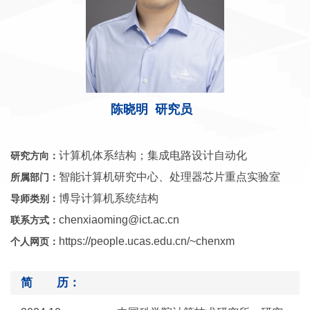
陈晓明 研究员
计算机体系结构；集成电路设计自动化
研究方向：
智能计算机研究中心、处理器芯片重点实验室
所属部门：
博导计算机系统结构
导师类别：
chenxiaoming@ict.ac.cn
联系方式：
https://people.ucas.edu.cn/~chenxm
个人网页：
简 历：