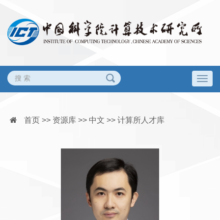
Togg
navig
首页 >> 资源库 >> 中文 >> 计算所人才库