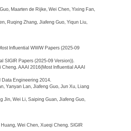
 Guo, Maarten de Rijke, Wei Chen, Yixing Fan,
en, Ruqing Zhang, Jiafeng Guo, Yiqun Liu,
Most Influential WWW Papers (2025-09
al SIGIR Papers (2025-09 Version)).
i Cheng. AAAI 2016(Most Influential AAAI
d Data Engineering 2014.
Wan, Yanyan Lan, Jiafeng Guo, Jun Xu, Liang
 Jin, Wei Li, Saiping Guan, Jiafeng Guo,
ng Huang, Wei Chen, Xueqi Cheng. SIGIR