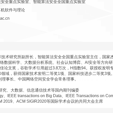
法安全重点实验室、智能算法安全全国重点实验室
算机软件与理论
ac.cn
算技术研究所副所长，智能算法安全全国重点实验室主任，国家
期从事网络数据科学、大数据分析系统、社会认知博弈、AI安全等方向
佳论文奖，谷歌学术引用超过3.8万次，H指数94。获授权发明
领域，获得国家技术发明二等奖1项、国家科技进步二等奖3项
副理事长、中国网络空间安全学会常务理事。
全研究、大数据、信息通信技术等国内期刊编委
ology、IEEE transactions on Big Data、IEEE Transactions o
KM 2019、ACM SIGIR2020等国际学术会议的共同大会主席