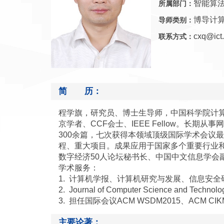
智能算
所属部门：
博导计
导师类别：
cxq@ict.
联系方式：
简 历：
程学旗，研究员、博士生导师，中国科学院计
京学者、CCF会士、IEEE Fellow。长
300余篇，七次获得本领域顶级国际学术会议最
程、重大项目。成果应用于国家多个重要行业和
数字经济50人论坛秘书长、中国中文信息学会
学术服务：
1. 计算机学报、计算机研究与发展、信息安
2. Journal of Computer Science and Techn
3. 担任国际会议ACM WSDM2015、ACM CI
主要论著：