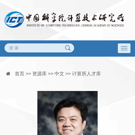
Togg
navig
首页 >> 资源库 >> 中文 >> 计算所人才库