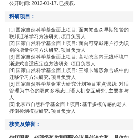
公开时间
: 2012-01-17.
已授权
.
科研项目：
[1]
国家自然科学基金面上项目
:
面向帕金森早期预警的
联邦迁移学习方法研究
,
项目负责人
[2]
国家自然科学基金面上项目
:
面向可穿戴用户行为识
别的增量学习方法研究
,
项目负责人
[3]
国家自然科学基金面上项目
:
高动态室内无线环境中
渐进式自适应定位方法研究
,
项目负责人
[4]
国家自然科学基金面上项目
:
三维卡通形象合成中的
迁移学习方法研究
,
项目负责人
[
5]
国家自然科学基金重大研究计划项目重点课题
:
对话
管理为中心的双向多模态口语人机交互研究
,
主要参与
人
[6]
北京市自然科学基金面上项目
:
基于多模传感的老人
摔倒检测模型研究
,
项目负责人
获奖及荣誉：
包括国家、省部级奖励和国际会议最佳论文奖，具体如