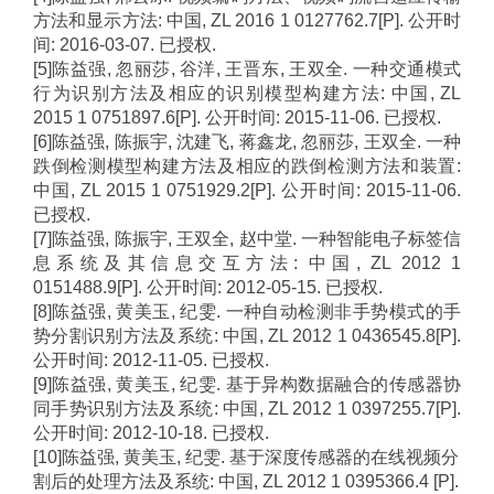
方法和显示方法
:
中国
, ZL 2016 1 0127762.7[P].
公开时
间
: 2016-03-07.
已授权
.
[5]
陈益强
,
忽丽莎
,
谷洋
,
王晋东
,
王双全
.
一种交通模式
行为识别方法及相应的识别模型构建方法
:
中国
, ZL
2015 1 0751897.6[P].
公开时间
: 2015-11-06.
已授权
.
[6]
陈益强
,
陈振宇
,
沈建飞
,
蒋鑫龙
,
忽丽莎
,
王双全
.
一种
跌倒检测模型构建方法及相应的跌倒检测方法和装置
:
中国
, ZL 2015 1 0751929.2[P].
公开时间
: 2015-11-06.
已授权
.
[7]
陈益强
,
陈振宇
,
王双全
,
赵中堂
.
一种智能电子标签信
息系统及其信息交互方法
:
中国
, ZL 2012 1
0151488.9[P].
公开时间
: 2012-05-15.
已授权
.
[8]
陈益强
,
黄美玉
,
纪雯
.
一种自动检测非手势模式的手
势分割识别方法及系统
:
中国
, ZL 2012 1 0436545.8[P].
公开时间
: 2012-11-05.
已授权
.
[9]
陈益强
,
黄美玉
,
纪雯
.
基于异构数据融合的传感器协
同手势识别方法及系统
:
中国
, ZL 2012 1 0397255.7[P].
公开时间
: 2012-10-18.
已授权
.
[10]
陈益强
,
黄美玉
,
纪雯
.
基于深度传感器的在线视频分
割后的处理方法及系统
:
中国
, ZL 2012 1 0395366.4 [P].