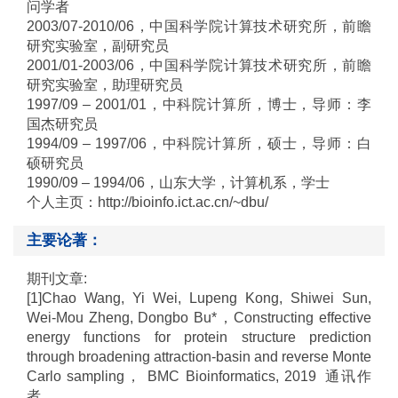
问学者
2003/07-2010/06
，中国科学院计算技术研究所，前瞻
研究实验室，副研究员
2001/01-2003/06
，中国科学院计算技术研究所，前瞻
研究实验室，助理研究员
1997/09
–
2001/01
，中科院计算所，博士，导师：李
国杰研究员
1994/09
–
1997/06
，中科院计算所，硕士，导师：白
硕研究员
1990/09 – 1994/06
，山东大学，计算机系，学士
个人主页：
http://bioinfo.ict.ac.cn/~dbu/
主要论著：
期刊文章
:
[1]
Chao Wang, Yi Wei, Lupeng Kong, Shiwei Sun,
Wei-Mou Zheng, Dongbo Bu
*
，
Constructing effective
energy functions for protein structure prediction
through broadening attraction-basin and reverse Monte
Carlo sampling
，
BMC Bioinformatics, 2019
通讯作
者