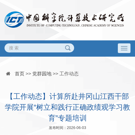
Togg
navig
首页
>>
党群园地
>>
工作动态
【工作动态】计算所赴井冈山江西干部
学院开展“树立和践行正确政绩观学习教
育”专题培训
发布时间：2026-06-03