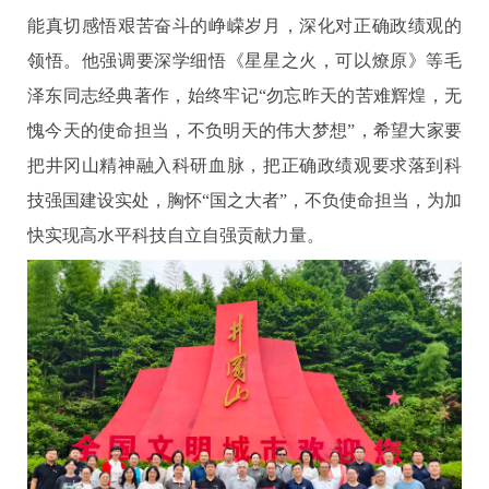
能真切感悟艰苦奋斗的峥嵘岁月，深化对正确政绩观的
领悟。他强调要深学细悟《星星之火，可以燎原》等毛
泽东同志经典著作，始终牢记“勿忘昨天的苦难辉煌，无
愧今天的使命担当，不负明天的伟大梦想”，希望大家要
把井冈山精神融入科研血脉，把正确政绩观要求落到科
技强国建设实处，胸怀“国之大者”，不负使命担当，为加
快实现高水平科技自立自强贡献力量。